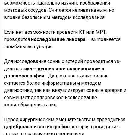
возможность тщательно изучить изображения
мозговых сосудов. Считается неинвазивным, но
вполне безопасным методом исследования.
Если нет возможности провести КТ или МРТ,
проводится
исследование ликовра
– выполняется
люмбальная пункция.
Для исследования сонных артерий проводиться уз-
диагностика –
дуплексное сканирование и
допплерография.
Дуплексное сканирование
считается более информативным методом
диагностики, так как визуализирует сонные артерии и
совмещает доплеровское исследование
кровообращения в них.
Перед хирургическим вмешательством проводиться
церебральная ангиография
, которая проводиться
только по назначению специалиста.