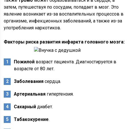
Также
тромб
может образовываться и в сердце, а
затем, путешествуя по сосудам, попадает в мозг. Это
явление возникает из-за воспалительных процессов в
организме, инфекционных заболеваний, а также из-за
употребления наркотиков.
Факторы риска развития инфаркта головного мозга:
Пожилой
возраст пациента. Диагностируется в
возрасте от 80 лет.
Заболевания
сердца.
Артериальная
гипертензия.
Сахарный
диабет.
Табакокурение
.