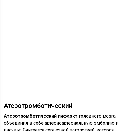
Атеротромботический
Атеротромботический инфаркт
головного мозга
объединил в себе артериоартериальную эмболию и
инсульт. Считается серьезной патологией, которая