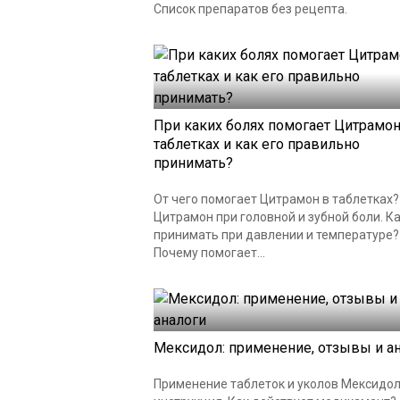
Список препаратов без рецепта.
При каких болях помогает Цитрамон
таблетках и как его правильно
принимать?
От чего помогает Цитрамон в таблетках?
Цитрамон при головной и зубной боли. К
принимать при давлении и температуре?
Почему помогает...
Мексидол: применение, отзывы и а
Применение таблеток и уколов Мексидол