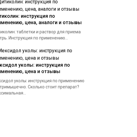
тиколин: инструкция по
именению, цена, аналоги и отзывы
иколин: таблетки и раствор для приема
трь. Инструкция по применению...
ксидол уколы: инструкция по
именению, цена и отзывы
сидол уколы: инструкция по применению
тримышечно. Сколько стоит препарат?
симальная...