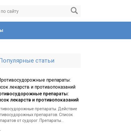
ты
Популярные статьи
отивосудорожные препараты:
исок лекарств и противопоказаний
тивосудорожные препараты. Действие
тивосудорожных препаратов. Список
паратов от судорог. Препараты...