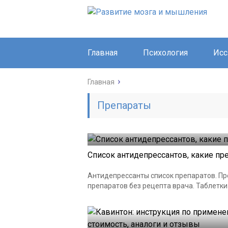
Главная
Психология
Исс
Главная
Препараты
Список антидепрессантов, какие пр
Антидепрессанты список препаратов. Пр
препаратов без рецепта врача. Таблетки П