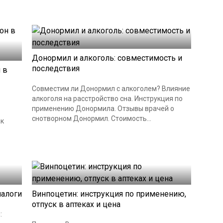
Донормил и алкоголь: совместимость и
последствия
 в
Совместим ли Донормил с алкоголем? Влияние
алкоголя на расстройство сна. Инструкция по
применению Донормила. Отзывы врачей о
снотворном Донормил. Стоимость...
ак
налоги
Винпоцетин: инструкция по применению,
отпуск в аптеках и цена
: