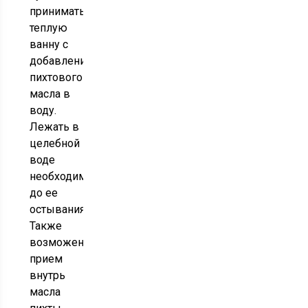
принимать
теплую
ванну с
добавлением
пихтового
масла в
воду.
Лежать в
целебной
воде
необходимо
до ее
остывания.
Также
возможен
прием
внутрь
масла