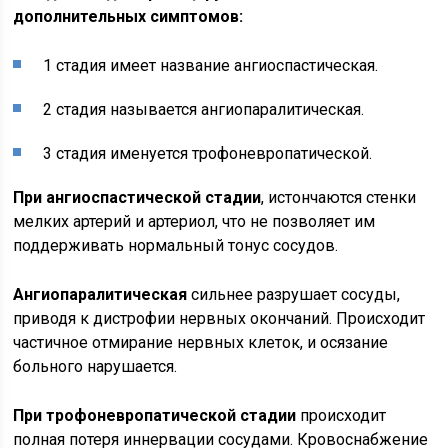
дополнительных симптомов:
1 стадия имеет название ангиоспастическая.
2 стадия называется ангиопаралитическая.
3 стадия именуется трофоневропатической.
При ангиоспастической стадии
, истончаются стенки
мелких артерий и артериол, что не позволяет им
поддерживать нормальный тонус сосудов.
Ангиопаралитическая
сильнее разрушает сосуды,
приводя к дистрофии нервных окончаний. Происходит
частичное отмирание нервных клеток, и осязание
больного нарушается.
При трофоневропатической стадии
происходит
полная потеря иннервации сосудами. Кровоснабжение