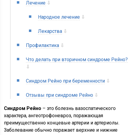
Лечение
⇩
Народное лечение
⇩
Лекарства
⇩
Профилактика
⇩
Что делать при вторичном синдроме Рейно?
⇩
Синдром Рейно при беременности
⇩
Отзывы при синдроме Рейно
⇩
Синдром Рейно
– это болезнь вазоспатического
характера, ангеотрофоневроз, поражающая
преимущественно концевые артерии и артериолы.
Заболевание обычно поражает верхние и нижние