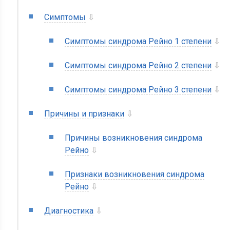
Симптомы
⇩
Симптомы синдрома Рейно 1 степени
⇩
Симптомы синдрома Рейно 2 степени
⇩
Симптомы синдрома Рейно 3 степени
⇩
Причины и признаки
⇩
Причины возникновения синдрома
Рейно
⇩
Признаки возникновения синдрома
Рейно
⇩
Диагностика
⇩