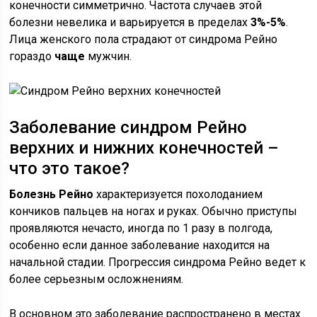
конечности симметрично. Частота случаев этой
болезни невелика и варьируется в пределах
3%-5%
.
Лица женского пола страдают от синдрома Рейно
гораздо
чаще
мужчин.
Заболевание синдром Рейно
верхних и нижних конечностей –
что это такое?
Болезнь Рейно
характеризуется похолоданием
кончиков пальцев на ногах и руках. Обычно приступы
проявляются нечасто, иногда по 1 разу в полгода,
особенно если данное заболевание находится на
начальной стадии. Прогрессия синдрома Рейно ведет к
более серьезным осложнениям.
В основном это заболевание распространено в местах