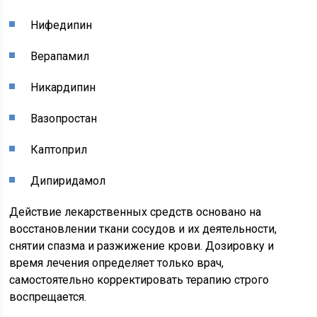
Нифедипин
Верапамил
Никардипин
Вазопростан
Каптоприл
Дипиридамол
Действие лекарственных средств основано на
восстановлении ткани сосудов и их деятельности,
снятии спазма и разжижение крови. Дозировку и
время лечения определяет только врач,
самостоятельно корректировать терапию строго
воспрещается.