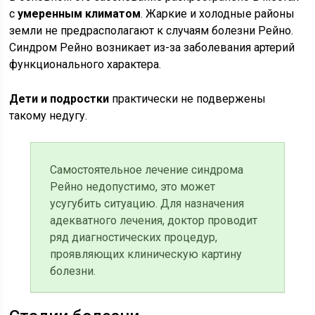
с
умеренным климатом
. Жаркие и холодные районы
земли не предрасполагают к случаям болезни Рейно.
Синдром Рейно возникает из-за заболевания артерий
функционального характера.
Дети и подростки
практически не подвержены
такому недугу.
Самостоятельное лечение синдрома
Рейно недопустимо, это может
усугубить ситуацию. Для назначения
адекватного лечения, доктор проводит
ряд диагностических процедур,
проявляющих клиническую картину
болезни.