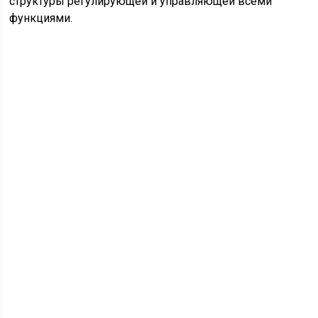
структуры регулирующей и управляющей всеми
функциями.