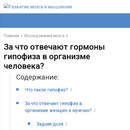
Главная
Исследования мозга
За что отвечают гормоны
гипофиза в организме
человека?
Содержание:
Что такое гипофиз?
⇩
За что отвечает гипофиз в
организме женщин и мужчин?
⇩
Задняя доля
⇩