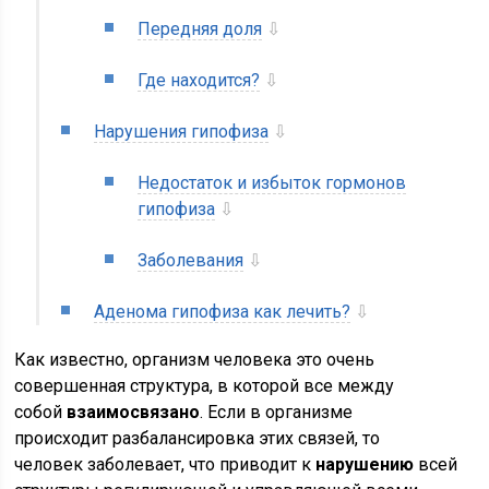
Передняя доля
⇩
Где находится?
⇩
Нарушения гипофиза
⇩
Недостаток и избыток гормонов
гипофиза
⇩
Заболевания
⇩
Аденома гипофиза как лечить?
⇩
Как известно, организм человека это очень
совершенная структура, в которой все между
собой
взаимосвязано
. Если в организме
происходит разбалансировка этих связей, то
человек заболевает, что приводит к
нарушению
всей