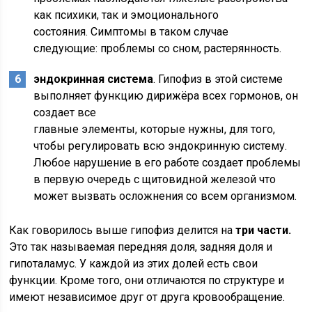
как психики, так и эмоционального
состояния. Симптомы в таком случае
следующие: проблемы со сном, растерянность.
эндокринная система
. Гипофиз в этой системе
выполняет функцию дирижёра всех гормонов, он
создает все
главные элементы, которые нужны, для того,
чтобы регулировать всю эндокринную систему.
Любое нарушение в его работе создает проблемы
в первую очередь с щитовидной железой что
может вызвать осложнения со всем организмом.
Как говорилось выше гипофиз делится на
три части.
Это так называемая передняя доля, задняя доля и
гипоталамус. У каждой из этих долей есть свои
функции. Кроме того, они отличаются по структуре и
имеют независимое друг от друга кровообращение.