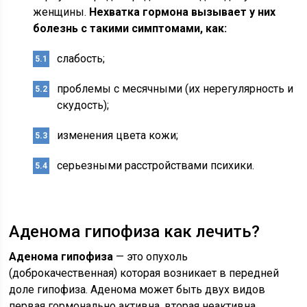
женщины.
Нехватка гормона вызывает у них
болезнь с такими симптомами, как:
слабость;
проблемы с месячными (их нерегулярность и
скудость);
изменения цвета кожи;
серьезными расстройствами психики.
Аденома гипофиза как лечить?
Аденома гипофиза
— это опухоль
(доброкачественная) которая возникает в передней
доле гипофиза. Аденома может быть двух видов
первая гормонально активна, вторая неактивна.