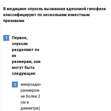
В медицине опухоль вызванная аденомой гипофиза
классифицируют по нескольким известным
признакам:
Первое,
опухоли
разделяют по
их
размерам, они
могут быть
следующие:
микроаденомами (опухоль
размером
не более 2
см в
диаметре).