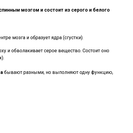
спинным мозгом и состоит из серого и белого
нтре мозга и образует ядра (сгустки).
рху и обволакивает серое вещество. Состоит оно
).
га
бывают разными, но выполняют одну функцию,