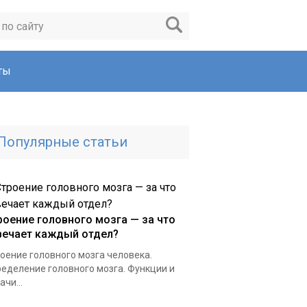
ты
Популярные статьи
роение головного мозга — за что
вечает каждый отдел?
оение головного мозга человека.
еделение головного мозга. Функции и
ачи...