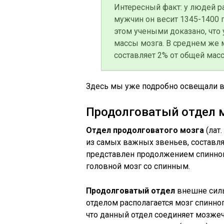
Интересный факт: у людей р
мужчин он весит 1345-1400 
этом учеными доказано, что 
массы мозга. В среднем же 
составляет 2% от общей масс
Здесь мы уже подробно освещали 
Продолговатый отдел 
Отдел продолговатого мозга
(лат.
из самых важных звеньев, составля
представлен продолжением спинного
головной мозг со спинным.
Продолговатый отдел
внешне силь
отделом располагается мозг спинного
что данный отдел соединяет мозже