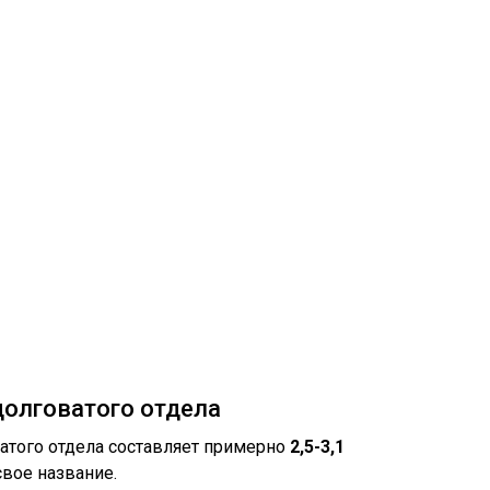
долговатого отдела
атого отдела составляет примерно
2,5-3,1
свое название.