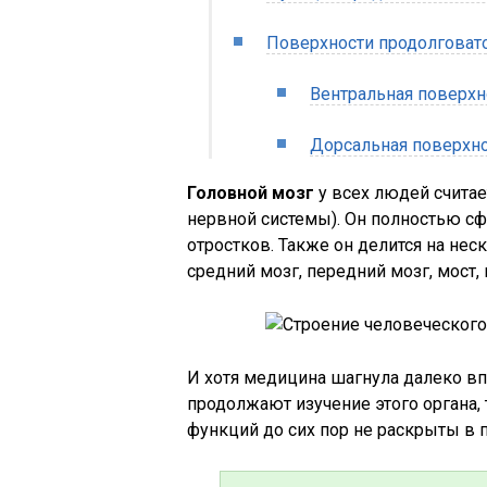
Поверхности продолговато
Вентральная поверхн
Дорсальная поверхн
Головной мозг
у всех людей счита
нервной системы). Он полностью сф
отростков. Также он делится на нес
средний мозг, передний мозг, мост,
И хотя медицина шагнула далеко вп
продолжают изучение этого органа,
функций до сих пор не раскрыты в 