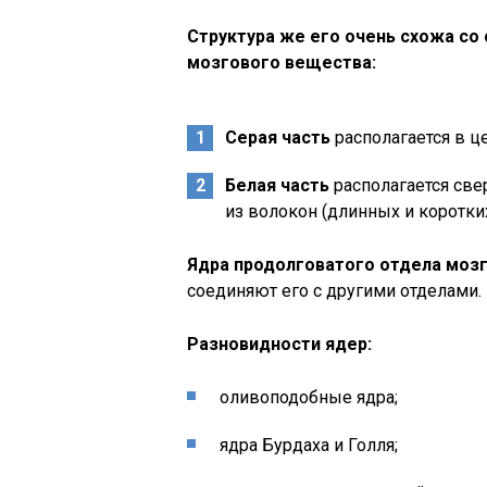
Структура же его очень схожа со 
мозгового вещества:
Серая часть
располагается в це
Белая часть
располагается све
из волокон (длинных и коротких
Ядра продолговатого
отдела моз
соединяют его с другими отделами.
Разновидности ядер:
оливоподобные ядра;
ядра Бурдаха и Голля;