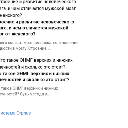
роение и развитие человеческого
зга, и чем отличается мужской
зг от женского?
чего состоит мозг человека: соотношение
кости в мозгу. Строение:...
о такое ЭНМГ верхних и нижних
нечностей и сколько это стоит?
 такое ЭНМГ верхних и нижних
ечностей? Суть метода и...