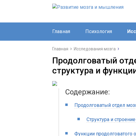
Главная
Психология
Исс
Главная
Исследования мозга
Продолговатый отде
структура и функци
Содержание:
Продолговатый отдел моз
Структура и строение
Функции продолговатого 