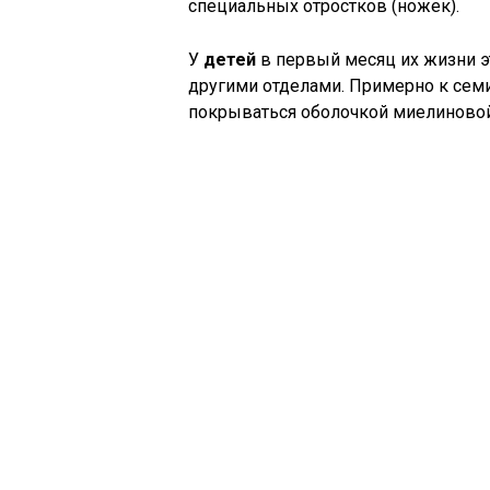
специальных отростков (ножек).
У
детей
в первый месяц их жизни э
другими отделами. Примерно к сем
покрываться оболочкой миелиновой