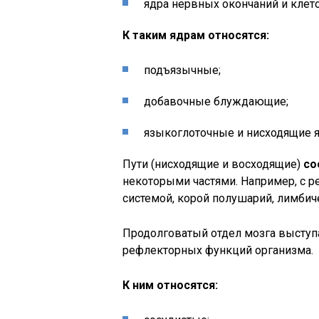
ядра нервных окончаний и клето
К таким ядрам относятся:
подъязычные;
добавочные блуждающие;
языкоглоточные и нисходящие я
Пути (нисходящие и восходящие)
со
некоторыми частями. Например, с р
системой, корой полушарий, лимбич
Продолговатый отдел мозга выступ
рефлекторных функций организма.
К ним относятся: