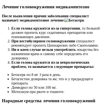
Лечение головокружения медикаментозно
После выявления причин заболевания специалист
назначает медикаментозное лечение:
Если голова кружится из-за гипертонии
, то больной
должен пропить курс седативных препаратов или
понижающих давление.
При вестибулярном головокружении
специалист
рекомендует пропить Циннаризин либо Скополамин.
Ни в коем случае нельзя употреблять
лекарства без
назначения врача и самому себе определять его
дозировку.
Если голова кружится из-за неврологических
проблем, то назначается следующие препараты:
Бетасерк по 8 мг 3 раза в день.
Бетагистин дозировка та же, что и у предыдущего
препарата.
Димедрол по 50 или 100 мг.
Мотилиум при рвоте и тошноте.
Народные средства лечения головокружений