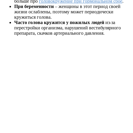
больше про
головокружение при гормональном сбое
.
При беременности
– женщины в этот период своей
жизни ослаблены, поэтому может периодически
кружиться голова.
Часто голова кружится у пожилых людей
из-за
перестройки организма, нарушений вестибулярного
препарата, скачков артериального давления.