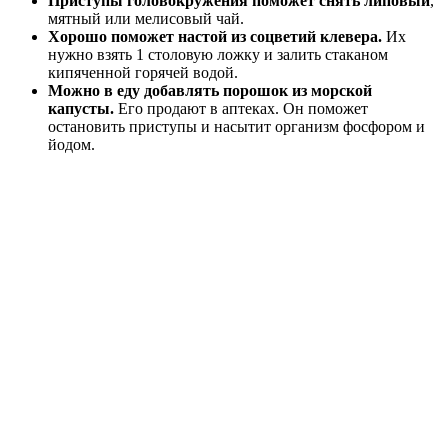
Приступы головокружения поможет снять липовый
,
мятный или мелисовый чай.
Хорошо поможет настой из соцветий клевера.
Их
нужно взять 1 столовую ложку и залить стаканом
кипяченной горячей водой.
Можно в еду добавлять порошок из морской
капусты.
Его продают в аптеках. Он поможет
остановить приступы и насытит организм фосфором и
йодом.