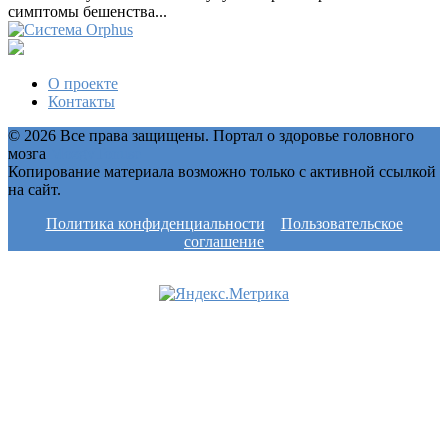
симптомы бешенства...
О проекте
Контакты
© 2026 Все права защищены. Портал о здоровье головного
мозга
MozgvTonuse
Копирование материала возможно только с активной ссылкой
на сайт.
Политика конфиденциальности
Пользовательское
соглашение