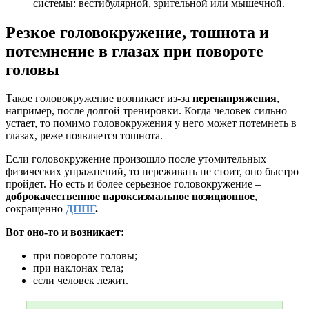
системы: вестибулярной, зрительной или мышечной.
Резкое головокружение, тошнота и
потемнение в глазах при повороте
головы
Такое головокружение возникает из-за
перенапряжения
,
например, после долгой тренировки. Когда человек сильно
устает, то помимо головокружения у него может потемнеть в
глазах, реже появляется тошнота.
Если головокружение произошло после утомительных
физических упражнений, то переживать не стоит, оно быстро
пройдет. Но есть и более серьезное головокружение –
доброкачественное пароксизмальное позиционное
,
сокращенно
ДППГ
.
Вот оно-то и возникает:
при повороте головы;
при наклонах тела;
если человек лежит.