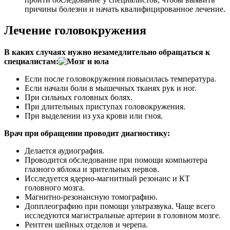
причины болезни и начать квалифицированное лечение.
Лечение головокружения
В каких случаях нужно незамедлительно обращаться к
специалистам:
Если после головокружения повысилась температура.
Если начали боли в мышечных тканях рук и ног.
При сильных головных болях.
При длительных приступах головокружения.
При выделении из уха крови или гноя.
Врач при обращении проводит диагностику:
Делается аудиография.
Проводится обследование при помощи компьютера
глазного яблока и зрительных нервов.
Исследуется ядерно-магнитный резонанс и КТ
головного мозга.
Магнитно-резонансную томографию.
Допплеографию при помощи ультразвука. Чаще всего
исследуются магистральные артерии в головном мозге.
Рентген шейных отделов и черепа.