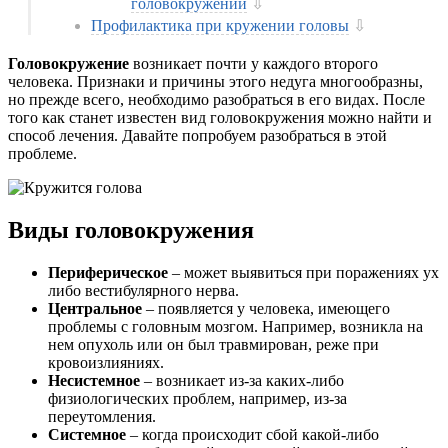
головокружений
⇩
Профилактика при кружении головы
⇩
Головокружение
возникает почти у каждого второго
человека. Признаки и причины этого недуга многообразны,
но прежде всего, необходимо разобраться в его видах. После
того как станет известен вид головокружения можно найти и
способ лечения. Давайте попробуем разобраться в этой
проблеме.
Виды головокружения
Периферическое
– может выявиться при поражениях ух
либо вестибулярного нерва.
Центральное
– появляется у человека, имеющего
проблемы с головным мозгом. Например, возникла на
нем опухоль или он был травмирован, реже при
кровоизлияниях.
Несистемное
– возникает из-за каких-либо
физиологических проблем, например, из-за
переутомления.
Системное
– когда происходит сбой какой-либо