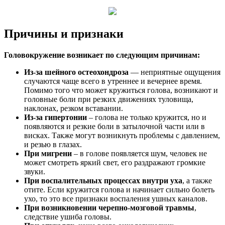
Причины и признаки
Головокружение возникает по следующим причинам:
Из-за шейного остеохондроза
— неприятные ощущения
случаются чаще всего в утреннее и вечернее время.
Помимо того что может кружиться голова, возникают и
головные боли при резких движениях туловища,
наклонах, резком вставании.
Из-за гипертонии
– голова не только кружится, но и
появляются и резкие боли в затылочной части или в
висках. Также могут возникнуть проблемы с давлением,
и резью в глазах.
При мигрени
– в голове появляется шум, человек не
может смотреть яркий свет, его раздражают громкие
звуки.
При воспалительных процессах внутри уха
, а также
отите. Если кружится голова и начинает сильно болеть
ухо, то это все признаки воспаления ушных каналов.
При возникновении черепно-мозговой травмы
,
следствие ушиба головы.