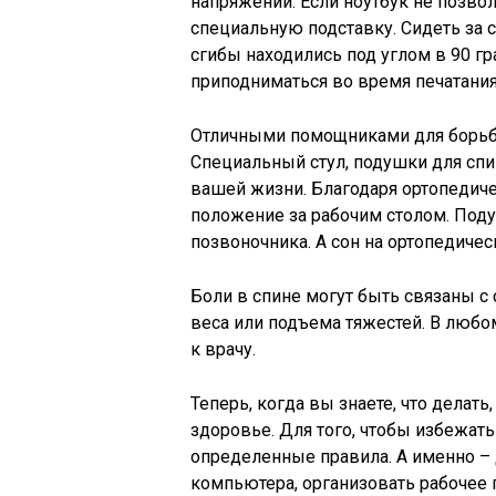
напряжении. Если ноутбук не позвол
специальную подставку. Сидеть за 
сгибы находились под углом в 90 г
приподниматься во время печатания
Отличными помощниками для борьбы
Специальный стул, подушки для сп
вашей жизни. Благодаря ортопедич
положение за рабочим столом. Под
позвоночника. А сон на ортопедиче
Боли в спине могут быть связаны с
веса или подъема тяжестей. В любо
к врачу.
Теперь, когда вы знаете, что делать
здоровье. Для того, чтобы избежат
определенные правила. А именно – д
компьютера, организовать рабочее 