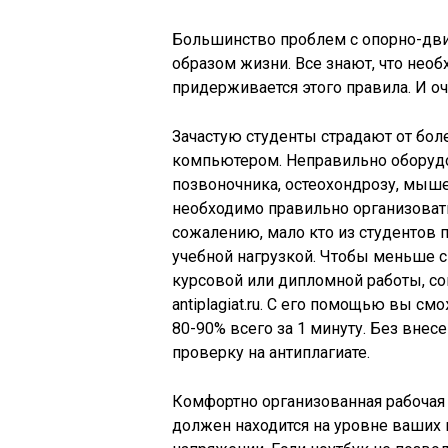
Большинство проблем с опорно-дв
образом жизни. Все знают, что нео
придерживается этого правила. И оч
Зачастую студенты страдают от боле
компьютером. Неправильно оборуд
позвоночника, остеохондрозу, мыше
необходимо правильно организовать
сожалению, мало кто из студентов 
учебной нагрузкой. Чтобы меньше с
курсовой или дипломной работы, со
antiplagiat.ru. С его помощью вы см
80-90% всего за 1 минуту. Без внес
проверку на антиплагиате.
Комфортно организованная рабочая
должен находится на уровне ваших 