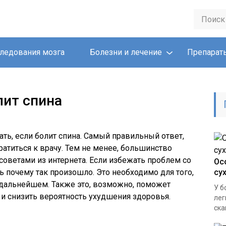
ледования мозга
Болезни и лечение
Препарат
лит спина
ать, если болит спина. Самый правильный ответ,
ратиться к врачу. Тем не менее, большинство
оветами из интернета. Если избежать проблем со
Ос
ь почему так произошло. Это необходимо для того,
су
 дальнейшем. Также это, возможно, поможет
У б
 снизить вероятность ухудшения здоровья.
лег
ска