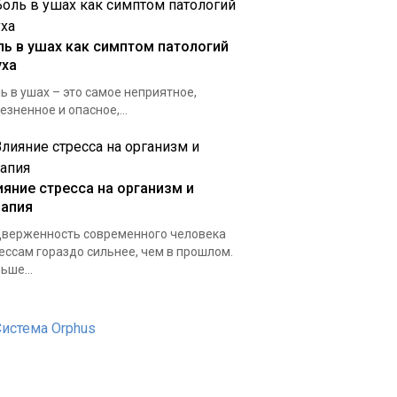
ль в ушах как симптом патологий
уха
ь в ушах – это самое неприятное,
езненное и опасное,...
ияние стресса на организм и
рапия
верженность современного человека
ессам гораздо сильнее, чем в прошлом.
ьше...