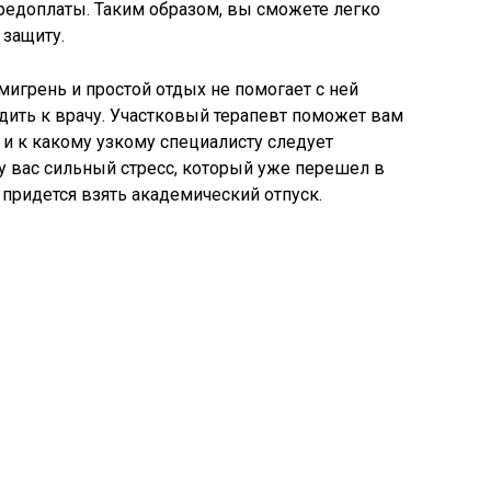
 предоплаты. Таким образом, вы сможете легко
 защиту.
 мигрень и простой отдых не помогает с ней
дить к врачу. Участковый терапевт поможет вам
а и к какому узкому специалисту следует
 у вас сильный стресс, который уже перешел в
 придется взять академический отпуск.