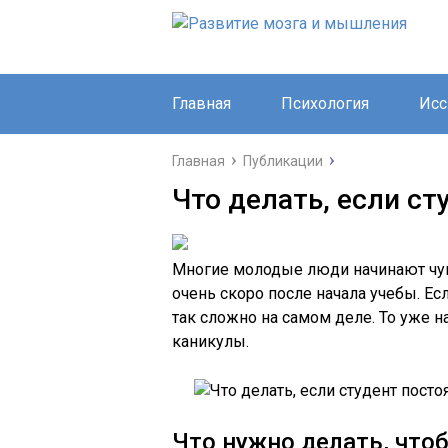
Главная
Психология
Исс
Главная
Публикации
Что делать, если ст
Многие молодые люди начинают чув
очень скоро после начала учебы. Ес
так сложно на самом деле. То уже н
каникулы.
Что нужно делать, что