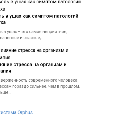
ль в ушах как симптом патологий
уха
ь в ушах – это самое неприятное,
езненное и опасное,...
ияние стресса на организм и
рапия
верженность современного человека
ессам гораздо сильнее, чем в прошлом.
ьше...