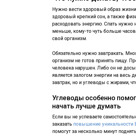
Нужно вести здоровый образ жизни
здоровый крепкий сон, а также физ
расходовать энергию. Спать нужно н
меньше, кому-то чуть больше часов 
свой организм.
Обязательно нужно завтракать. Мног
организм не готов принять пищу. Про
человека нарушен. Либо он не досы
является залогом энергии на весь д
завтрак, но и углеводы с жирами, ч
Углеводы особенно помог
начать лучше думать
Если вы не успеваете самостоятель
заказать
повышение уникальности 
помогут за несколько минут поднят