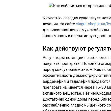
К счастью, сегодня существует воз
лечения. На сайте
viagra-shop.in.ua/lev
для восстановления мужской силы.
анонимность и оперативную доставк
Как действуют регуля
Регуляторы потенции не являются п
покупать препараты. Половые стим
перед сексуальным актом. Как пок
эффективность демонстрируют инги
варденафил и тадалафил продаются 
препарата начинается через 15-30 
активного вещества. Нет необходим
Достаточно одной дозы перед близ
расслаблению гладкомышечного сосу