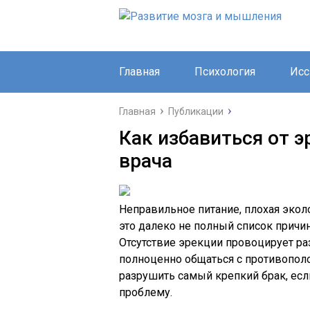
Главная
Психология
Исс
Главная
Публикации
Как избавиться от 
врача
Неправильное питание, плохая эколо
это далеко не полный список причи
Отсутствие эрекции провоцирует р
полноценно общаться с противопол
разрушить самый крепкий брак, есл
проблему.