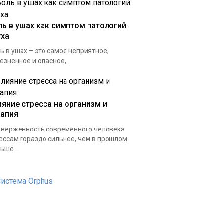
ль в ушах как симптом патологий
уха
ь в ушах – это самое неприятное,
езненное и опасное,...
ияние стресса на организм и
рапия
верженность современного человека
ессам гораздо сильнее, чем в прошлом.
ьше...