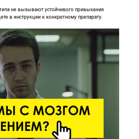
типа не вызывают устойчивого привыкания.
те в инструкции к конкретному препарату.