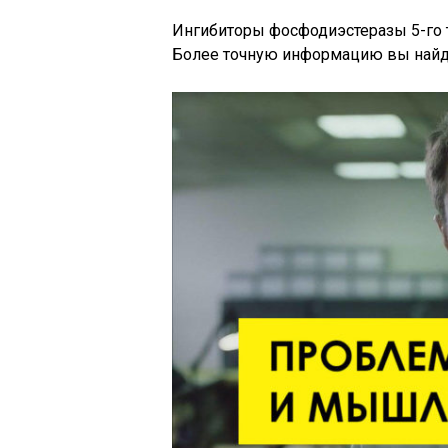
Ингибиторы фосфодиэстеразы 5-го 
Более точную информацию вы найде