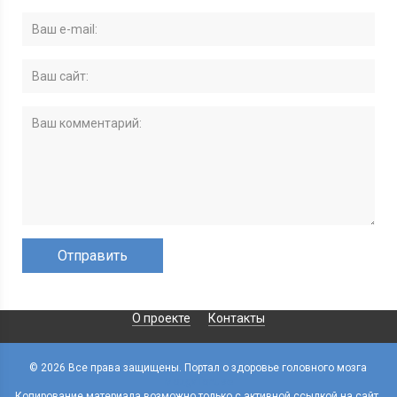
О проекте
Контакты
© 2026 Все права защищены. Портал о здоровье головного мозга
MozgvTonuse
Копирование материала возможно только с активной ссылкой на сайт.