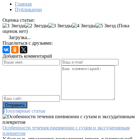
Главная
Публикации
Оценка статьи:
(Пока
оценок нет)
Загрузка...
Поделиться с друзьями:
Добавить комментарий
Популярные статьи
Особенности течения пневмонии с сухим и экссудативным
плевритом
У больных, страдающих воспалением легких, в плевральной