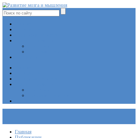
Главная
Психология
Исследования мозга
Болезни и лечение
Симптомы
Повреждения мозга
Препараты
Главная
Психология
Исследования мозга
Болезни и лечение
Симптомы
Повреждения мозга
Препараты
Главная
Публикации