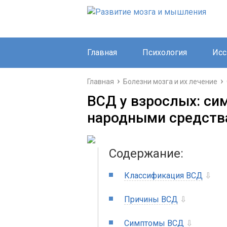
Главная
Психология
Исс
Главная
Болезни мозга и их лечение
ВСД у взрослых: си
народными средств
Содержание:
Классификация ВСД
⇩
Причины ВСД
⇩
Симптомы ВСД
⇩