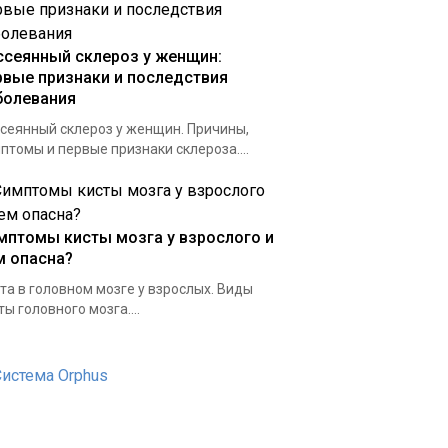
ссеянный склероз у женщин:
рвые признаки и последствия
болевания
сеянный склероз у женщин. Причины,
птомы и первые признаки склероза....
мптомы кисты мозга у взрослого и
м опасна?
та в головном мозге у взрослых. Виды
ты головного мозга....