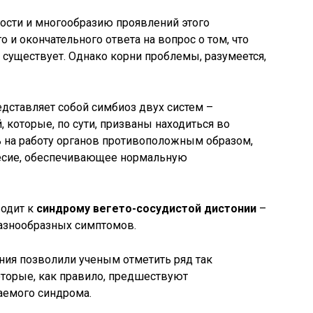
ости и многообразию проявлений этого
о и окончательного ответа на вопрос о том, что
существует. Однако корни проблемы, разумеется,
дставляет собой симбиоз двух систем –
 которые, по сути, призваны находиться во
 на работу органов противоположным образом,
весие, обеспечивающее нормальную
водит к
синдрому вегето-сосудистой дистонии
–
знообразных симптомов.
ия позволили ученым отметить ряд так
торые, как правило, предшествуют
аемого синдрома.