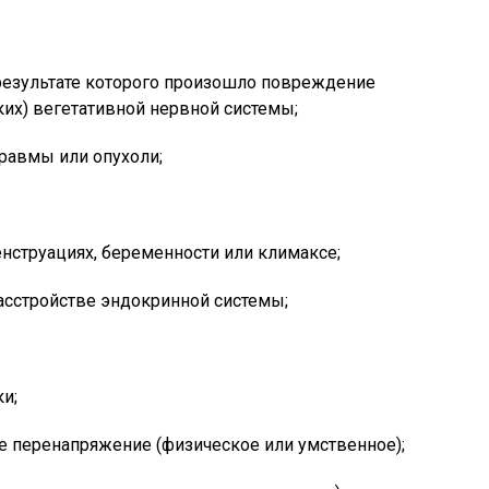
результате которого произошло повреждение
ких) вегетативной нервной системы;
равмы или опухоли;
нструациях, беременности или климаксе;
асстройстве эндокринной системы;
и;
 перенапряжение (физическое или умственное);