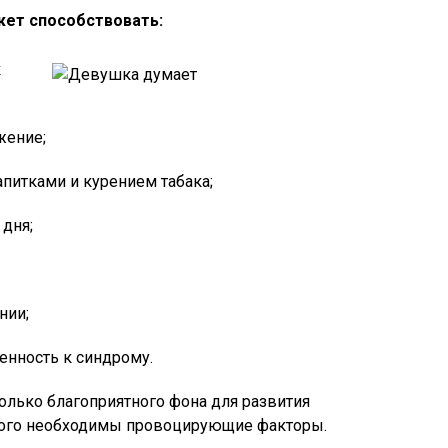
жет способствовать:
к
жение;
питками и курением табака;
дня;
нии;
нность к синдрому.
только благоприятного фона для развития
того необходимы провоцирующие факторы.