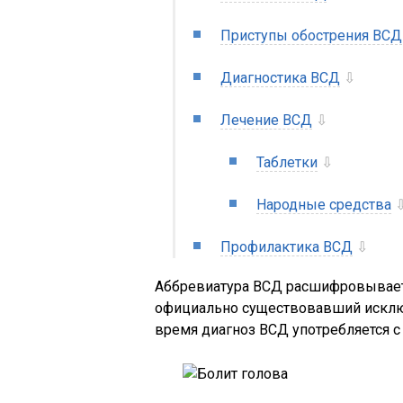
Приступы обострения ВСД
Диагностика ВСД
⇩
Лечение ВСД
⇩
Таблетки
⇩
Народные средства
Профилактика ВСД
⇩
Аббревиатура ВСД расшифровывае
официально существовавший исключ
время диагноз ВСД употребляется с