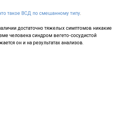
что такое ВСД по смешанному типу
.
 наличии достаточно тяжелых симптомов никакие
изме человека синдром вегето-сосудистой
ается он и на результатах анализов.