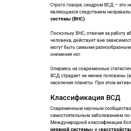
Строго говоря, синдром ВСД – это н
являющихся следствием неправил
системы (ВНС)
.
Поскольку ВНС, отвечая за работу 
человека, действует вне зависимос
могут быть самыми разнообразными:
онемения ног.
Опираясь на современные статистич
ВСД страдает не менее половины (а
населения планеты. При этом активн
Классификация ВСД
Современным научным сообществом
самостоятельным заболеванием по-
Международной классификации боле
нервной системы»
и
«расстройств