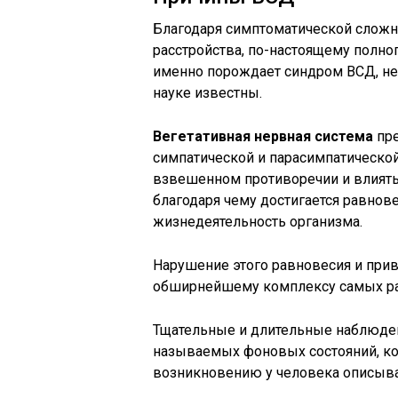
Благодаря симптоматической сложн
расстройства, по-настоящему полног
именно порождает синдром ВСД, не 
науке известны.
Вегетативная нервная система
пре
симпатической и парасимпатической,
взвешенном противоречии и влиять
благодаря чему достигается равно
жизнедеятельность организма.
Нарушение этого равновесия и при
обширнейшему комплексу самых ра
Тщательные и длительные наблюден
называемых фоновых состояний, ко
возникновению у человека описыв